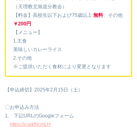
（天理教北旭道分教会）
【料金】高校生以下および75歳以上
無料
、その他
￥200円
【メニュー】
1.主食
美味しいカレーライス
2.その他
※ご提供いただく食材により変更となります
【申込締切】2025年2月15日（土）
〇お申込み方法
1. 下記URLのGoogleフォーム
https://x.gd/NcmLH