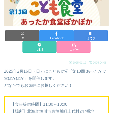
X
Facebook
はてブ
LINE
コピー
2025.01.12
2025.04.08
2025年2月16日（日）にこども食堂「第13回 あったか食
堂ぽかぽか」を開催します。
どなたでもお気軽にお越しください！
【食事提供時間】11:30～13:00
【場所】北海道旭川市東旭川町上兵村247番地