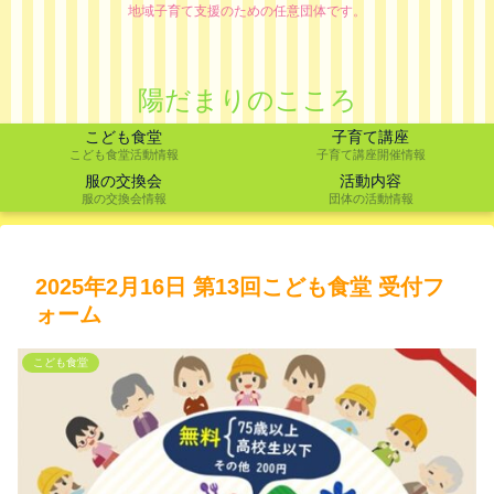
地域子育て支援のための任意団体です。
陽だまりのこころ
こども食堂
子育て講座
こども食堂活動情報
子育て講座開催情報
服の交換会
活動内容
服の交換会情報
団体の活動情報
2025年2月16日 第13回こども食堂 受付フ
ォーム
こども食堂