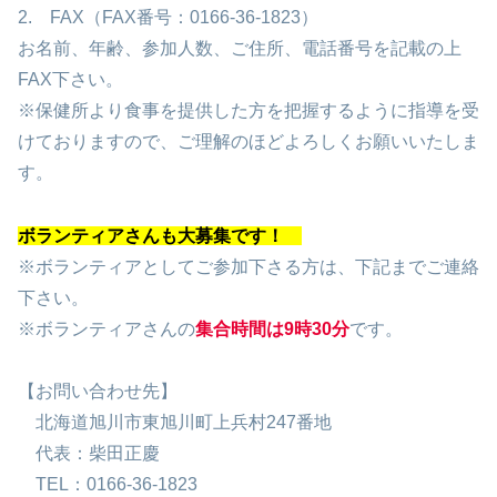
2. FAX（FAX番号：0166-36-1823）
お名前、年齢、参加人数、ご住所、電話番号を記載の上
FAX下さい。
※保健所より食事を提供した方を把握するように指導を受
けておりますので、ご理解のほどよろしくお願いいたしま
す。
ボランティアさんも大募集です！
※ボランティアとしてご参加下さる方は、下記までご連絡
下さい。
※ボランティアさんの
集合時間は9時30
分
です。
【お問い合わせ先】
北海道旭川市東旭川町上兵村247番地
代表：柴田正慶
TEL：0166-36-1823