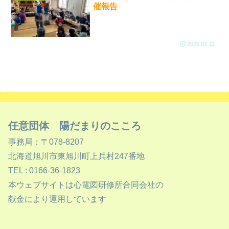
催報告
2026.02.12
任意団体 陽だまりのこころ
事務局：〒078-8207
北海道旭川市東旭川町上兵村247番地
TEL : 0166-36-1823
本ウェブサイトは心電図研修所合同会社の
献金により運用しています