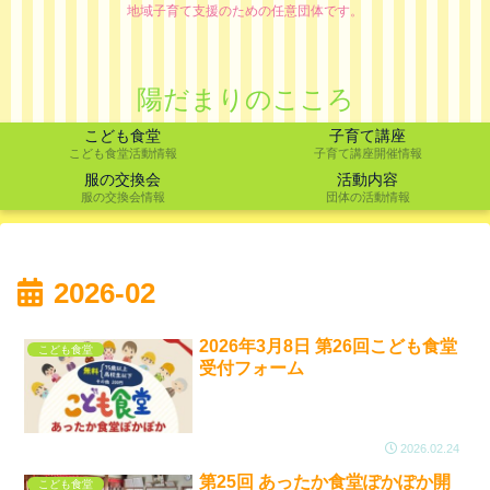
地域子育て支援のための任意団体です。
陽だまりのこころ
こども食堂
子育て講座
こども食堂活動情報
子育て講座開催情報
服の交換会
活動内容
服の交換会情報
団体の活動情報
2026-02
2026年3月8日 第26回こども食堂
こども食堂
受付フォーム
2026.02.24
第25回 あったか食堂ぽかぽか開
こども食堂