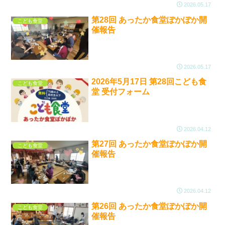
2026.05.17
第28回 あったか食堂ぽかぽか開
こども食堂
催報告
2026.05.17
2026年5月17日 第28回こども食
こども食堂
堂 受付フォーム
2026.04.12
第27回 あったか食堂ぽかぽか開
こども食堂
催報告
2026.04.12
第26回 あったか食堂ぽかぽか開
こども食堂
催報告