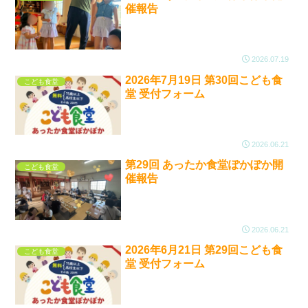
催報告
2026.07.19
2026年7月19日 第30回こども食
こども食堂
堂 受付フォーム
2026.06.21
第29回 あったか食堂ぽかぽか開
こども食堂
催報告
2026.06.21
2026年6月21日 第29回こども食
こども食堂
堂 受付フォーム