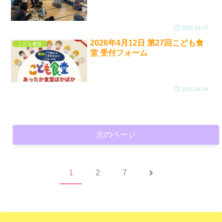
2026.04.07
2026年4月12日 第27回こども食
こども食堂
堂 受付フォーム
2026.04.04
次のページ
次
1
2
7
へ